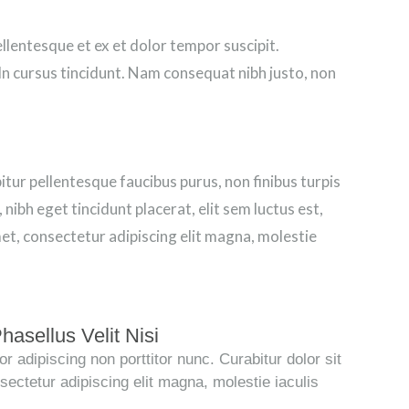
ellentesque et ex et dolor tempor suscipit.
 In cursus tincidunt. Nam consequat nibh justo, non
ur pellentesque faucibus purus, non finibus turpis
nibh eget tincidunt placerat, elit sem luctus est,
et, consectetur adipiscing elit magna, molestie
asellus Velit Nisi
r adipiscing non porttitor nunc. Curabitur dolor sit
sectetur adipiscing elit magna, molestie iaculis