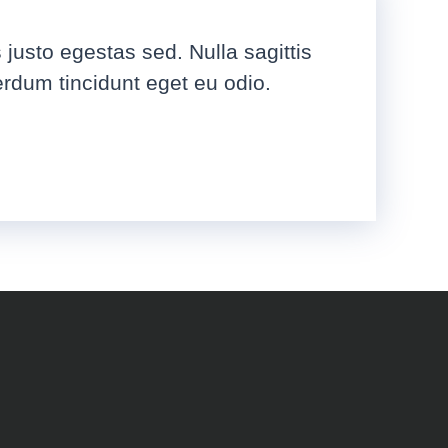
 justo egestas sed. Nulla sagittis
erdum tincidunt eget eu odio.